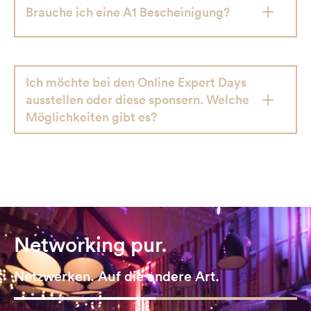
Brauche ich eine A1 Bescheinigung?
Ich möchte bei den Online Expert Days
ausstellen oder diese sponsern. Welche
Möglichkeiten gibt es?
Networking pur.
Netzwerken. Auf die andere Art.