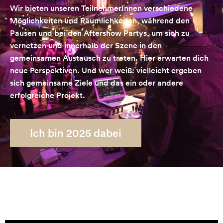
Wir bieten unseren TeilnehmerInnen verschiedene
Möglichkeiten und Räumlichkeiten, während den
Pausen und bei den Aftershow Partys, um sich zu
vernetzen und innerhalb der Szene in den
gemeinsamen Austausch zu treten. Hier erwarten dich
neue Perspektiven. Und wer weiß: vielleicht ergeben
sich gemeinsame Ziele und das ein oder andere
erfolgreiche Projekt.
Ich bin 2025 dabei