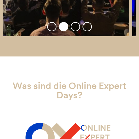
Was sind die Online Expert
Days?