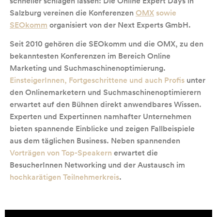
schneller schlagen lassen: Die Online Expert Days in
Salzburg vereinen die Konferenzen
OMX
sowie
SEOkomm
organisiert von der Next Experts GmbH.
Seit 2010 gehören die SEOkomm und die OMX, zu den
bekanntesten Konferenzen im Bereich Online
Marketing und Suchmaschinenoptimierung.
EinsteigerInnen, Fortgeschrittene und auch Profis
unter
den Onlinemarketern und Suchmaschinenoptimierern
erwartet auf den Bühnen direkt anwendbares Wissen.
Experten und Expertinnen namhafter Unternehmen
bieten spannende Einblicke und zeigen Fallbeispiele
aus dem täglichen Business. Neben spannenden
Vorträgen von Top-Speakern
erwartet die
BesucherInnen Networking und der Austausch im
hochkarätigen Teilnehmerkreis
.