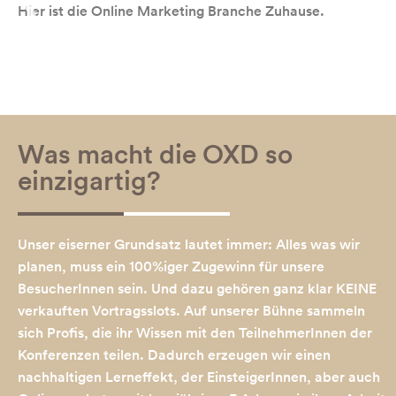
Hier ist die Online Marketing Branche Zuhause.
Was macht die OXD so
einzigartig?
Unser eiserner Grundsatz lautet immer: Alles was wir
planen, muss ein 100%iger Zugewinn für unsere
BesucherInnen sein. Und dazu gehören ganz klar KEINE
verkauften Vortragsslots. Auf unserer Bühne sammeln
sich Profis, die ihr Wissen mit den TeilnehmerInnen der
Konferenzen teilen. Dadurch erzeugen wir einen
nachhaltigen Lerneffekt, der EinsteigerInnen, aber auch