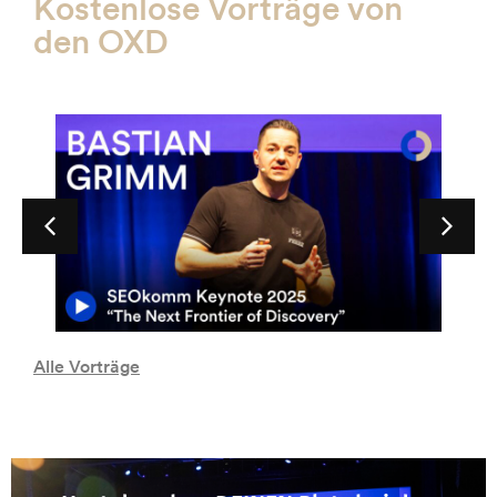
Kostenlose Vorträge von
den OXD
Alle Vorträge