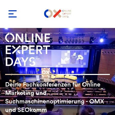
Deine Fachkonferenzen für Online
Marketing und
Suchmaschinenoptimierung - OMX
und SEOkomm