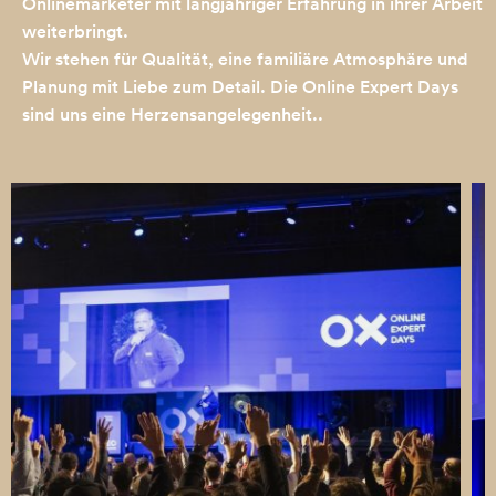
Onlinemarketer mit langjähriger Erfahrung in ihrer Arbeit
weiterbringt.
Wir stehen für Qualität, eine familiäre Atmosphäre und
Planung mit Liebe zum Detail. Die Online Expert Days
sind uns eine Herzensangelegenheit..