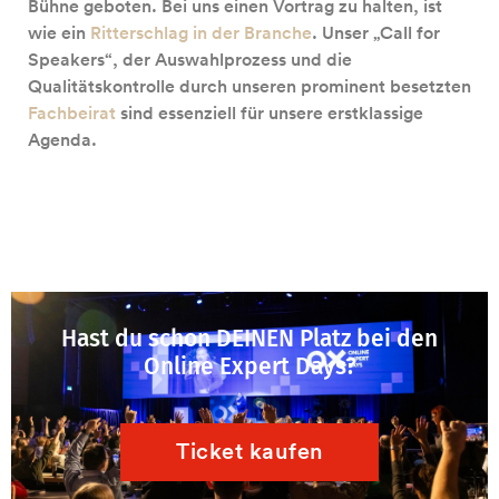
Bühne geboten. Bei uns einen Vortrag zu halten, ist
wie ein
Ritterschlag in der Branche
. Unser „Call for
Speakers“, der Auswahlprozess und die
Qualitätskontrolle durch unseren prominent besetzten
Fachbeirat
sind essenziell für unsere erstklassige
Agenda.
Hast du schon DEINEN Platz bei den
Online Expert Days?
Ticket kaufen