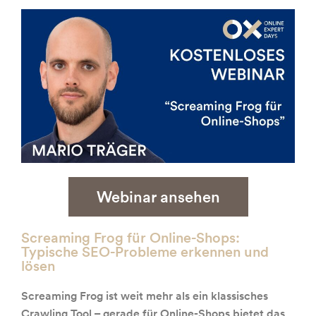
Webinar ansehen
Screaming Frog für Online-Shops:
Typische SEO-Probleme erkennen und
lösen
Screaming Frog ist weit mehr als ein klassisches
Crawling Tool – gerade für Online-Shops bietet das