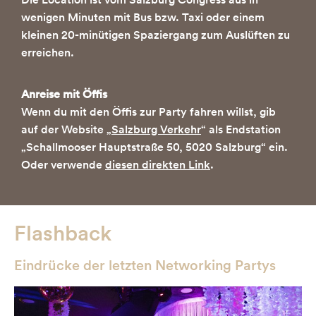
wenigen Minuten mit Bus bzw. Taxi oder einem
kleinen 20-minütigen Spaziergang zum Auslüften zu
erreichen.
Anreise mit Öffis
Wenn du mit den Öffis zur Party fahren willst, gib
auf der Website „
Salzburg Verkehr
“ als Endstation
„Schallmooser Hauptstraße 50, 5020 Salzburg“ ein.
Oder verwende
diesen direkten Link
.
Flashback
Eindrücke der letzten Networking Partys