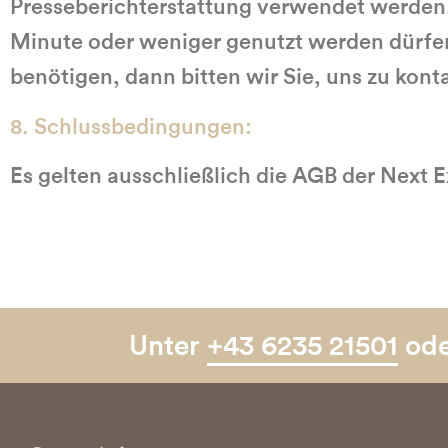
Presseberichterstattung verwendet werden. 
Minute oder weniger genutzt werden dürfe
benötigen, dann bitten wir Sie, uns zu kont
8. Schlussbedingungen:
Es gelten ausschließlich die AGB der Next
Unter
+43 6235 21501
od