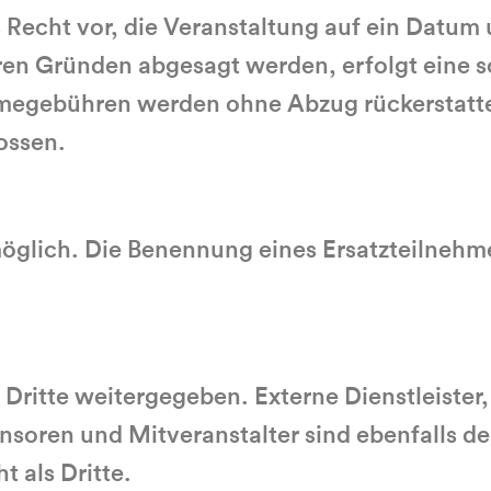
as Recht vor, die Veranstaltung auf ein Datum
ren Gründen abgesagt werden, erfolgt eine s
hmegebühren werden ohne Abzug rückerstatte
ossen.
öglich. Die Benennung eines Ersatzteilnehmer
ritte weitergegeben. Externe Dienstleister,
soren und Mitveranstalter sind ebenfalls de
t als Dritte.