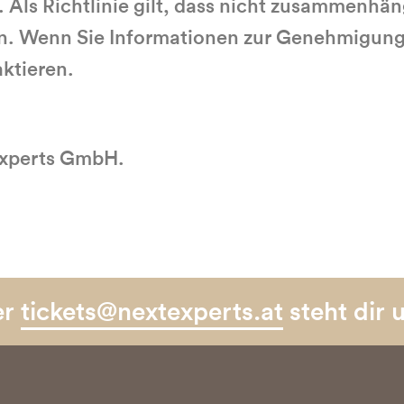
Als Richtlinie gilt, dass nicht zusammenhän
n. Wenn Sie Informationen zur Genehmigung
aktieren.
 Experts GmbH.
er
tickets@nextexperts.at
steht dir 