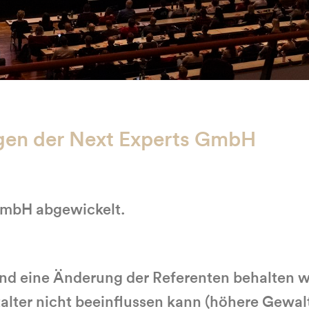
gen der Next Experts GmbH
 GmbH abgewickelt.
eine Änderung der Referenten behalten wir 
alter nicht beeinflussen kann (höhere Gewal