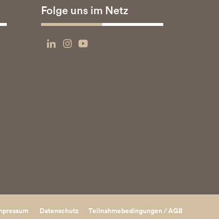
Folge uns im Netz
mpressum
Datenschutz
Teilnahmebedingungen / AGB