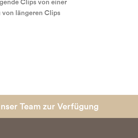
gende Clips von einer
 von längeren Clips
unser Team zur Verfügung