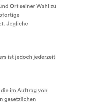
 und Ort seiner Wahl zu
ofortige
t. Jegliche
s ist jedoch jederzeit
 die im Auftrag von
n gesetzlichen