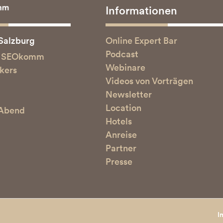
Informationen
Online Expert Bar
 Salzburg
Podcast
ur SEOkomm
Webinare
akers
Videos von Vorträgen
Newsletter
Location
 Abend
Hotels
Anreise
Partner
Presse
I