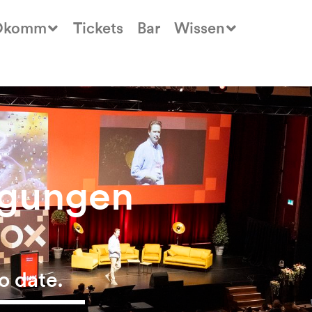
Okomm
Tickets
Bar
Wissen
ngungen
o date.