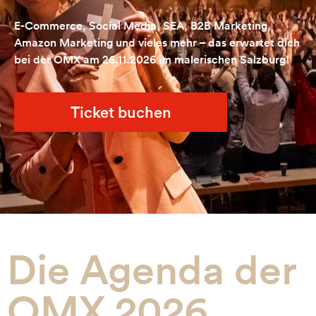
E-Commerce, Social Media, SEA, B2B Marketing,
Amazon Marketing und vieles mehr – das erwartet dich
bei der OMX am 26.11.2026 im malerischen Salzburg!
Ticket buchen
Die Agenda der
OMX 2026