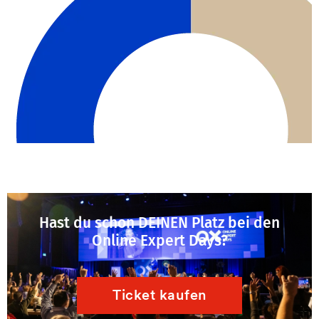
Hast du schon DEINEN Platz bei den
Online Expert Days?
Ticket kaufen