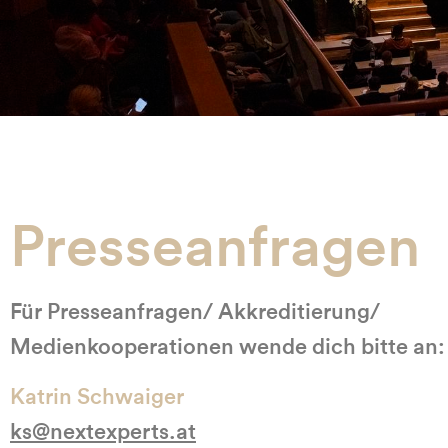
Presseanfragen
Für Presseanfragen/ Akkreditierung/
Medienkooperationen wende dich bitte an:
Katrin Schwaiger
ks@nextexperts.at