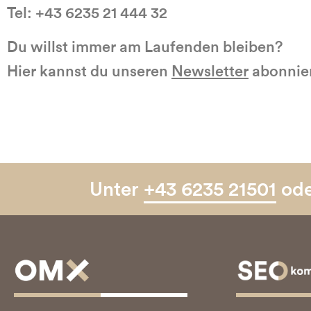
Tel: +43 6235 21 444 32
Du willst immer am Laufenden bleiben?
Hier kannst du unseren
Newsletter
abonnie
Unter
+43 6235 21501
od