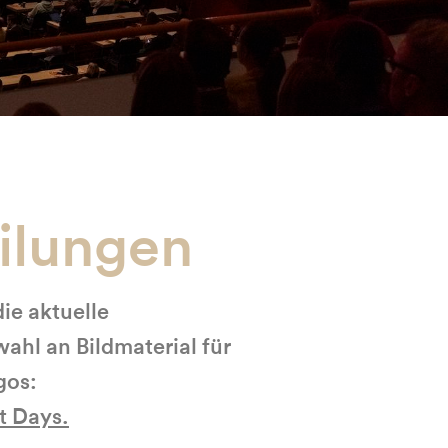
ilungen
ie aktuelle
ahl an Bildmaterial für
gos:
t Days.