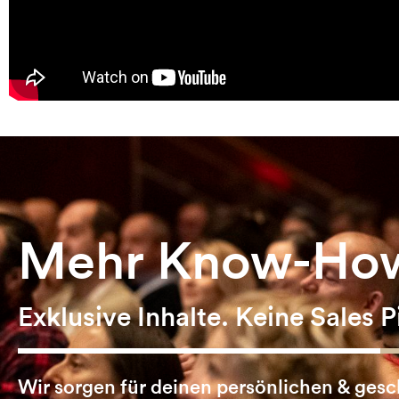
Mehr Know-Ho
Exklusive Inhalte. Keine Sales P
Wir sorgen für deinen persönlichen & ges