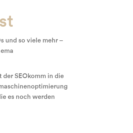
st
 und so viele mehr –
Thema
t der SEOkomm in die
chmaschinenoptimierung
 die es noch werden