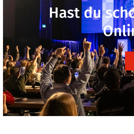
Hast du sch
Onli