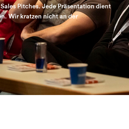
Sales Pitches. Jede Präsentation dient
. Wir kratzen nicht an der