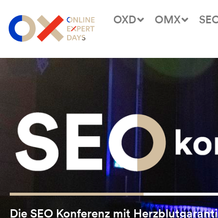
OXD
OMX
SE
Die SEO Konferenz mit Herzblutgarant