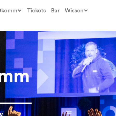
Okomm
Tickets
Bar
Wissen
ie