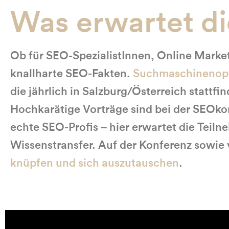
Was erwartet d
Ob für SEO-SpezialistInnen, Online Marke
knallharte SEO-Fakten.
Suchmaschinenopti
die jährlich in Salzburg/Österreich stattfin
Hochkarätige Vorträge sind bei der SEOkom
echte SEO-Profis – hier erwartet die Teil
Wissenstransfer. Auf der Konferenz sowie
knüpfen und sich auszutauschen
.