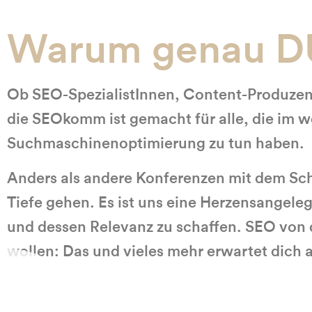
Warum genau DU 
Ob SEO-SpezialistInnen, Content-Produzent
die SEOkomm ist gemacht für alle, die im
Suchmaschinenoptimierung zu tun haben.
Anders als andere Konferenzen mit dem Sc
Tiefe gehen. Es ist uns eine Herzensangel
und dessen Relevanz zu schaffen. SEO von de
wollen: Das und vieles mehr erwartet dich