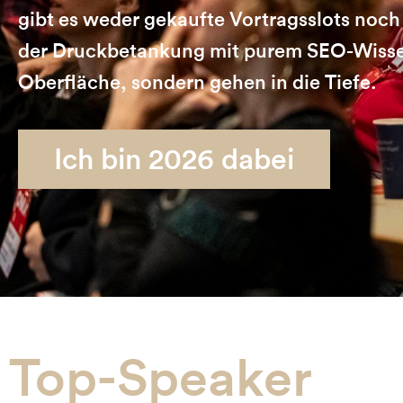
gibt es weder gekaufte Vortragsslots noch 
der Druckbetankung mit purem SEO-Wissen
Oberfläche, sondern gehen in die Tiefe.
Ich bin 2026 dabei
Top-Speaker