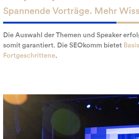
Spannende Vorträge. Mehr Wis
Die Auswahl der Themen und Speaker erfo
somit garantiert. Die SEOkomm bietet
Basi
Fortgeschrittene
.