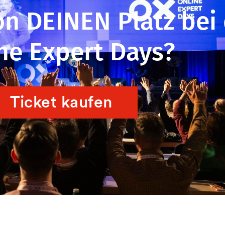
on DEINEN Platz bei
ne Expert Days?
Ticket kaufen