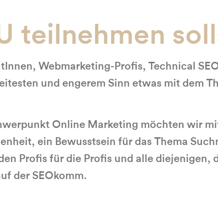
teilnehmen soll
Innen, Webmarketing-Profis, Technical SEOs
 weitesten und engerem Sinn etwas mit dem 
hwerpunkt Online Marketing möchten wir mi
egenheit, ein Bewusstsein für das Thema Su
n Profis für die Profis und alle diejenigen,
 auf der SEOkomm.