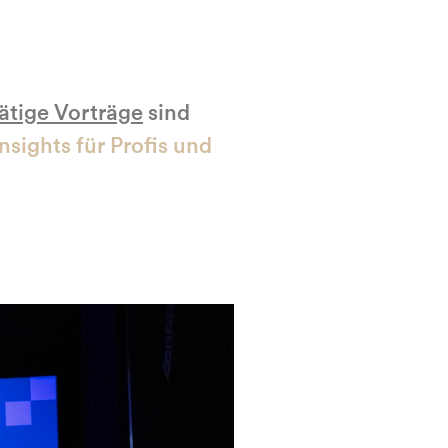
tige Vorträge
sind
Insights für Profis und