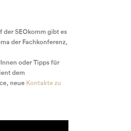
uf der SEOkomm gibt es
hema der Fachkonferenz,
Innen oder Tipps für
dient dem
nce, neue
Kontakte zu