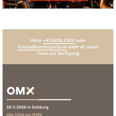
Unter
+43 6235 21501
oder
tickets@nextexperts.at
steht dir unser
Team zur Verfügung
26.11.2026 in Salzburg
Alle Infos zur OMX