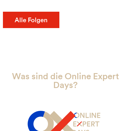
Alle Folgen
Was sind die Online Expert
Days?