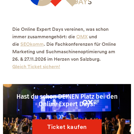
Die Online Expert Days vereinen, was schon
immer zusammengehört: die
OMX
und
die
SEOkomm
. Die Fachkonferenzen für Online
Marketing und Suchmaschinenoptimierung am
26. & 27.11.2026 im Herzen von Salzburg.
Gleich Ticket sichern!
Hast du schon DEINEN Platz bei den
Online Expert Days?
Ticket kaufen