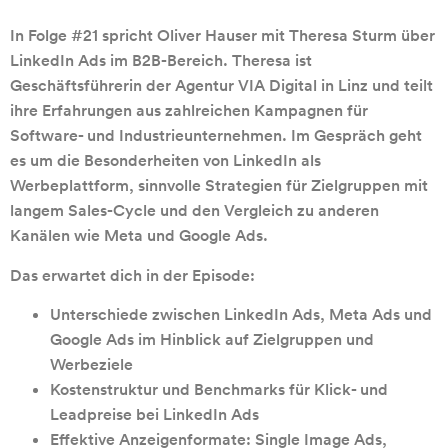
In Folge #21 spricht Oliver Hauser mit Theresa Sturm über
LinkedIn Ads im B2B-Bereich. Theresa ist
Geschäftsführerin der Agentur VIA Digital in Linz und teilt
ihre Erfahrungen aus zahlreichen Kampagnen für
Software- und Industrieunternehmen. Im Gespräch geht
es um die Besonderheiten von LinkedIn als
Werbeplattform, sinnvolle Strategien für Zielgruppen mit
langem Sales-Cycle und den Vergleich zu anderen
Kanälen wie Meta und Google Ads.
Das erwartet dich in der Episode:
Unterschiede
zwischen
LinkedIn
Ads,
Meta
Ads
und
Google
Ads
im
Hinblick
auf
Zielgruppen
und
Werbeziele
Kostenstruktur
und
Benchmarks
für
Klick-
und
Leadpreise
bei
LinkedIn
Ads
Effektive
Anzeigenformate:
Single
Image
Ads,