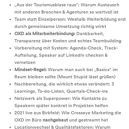
„Aus der Tourismusblase raus“: Warum Austausch
mit anderen Branchen & Agenturen so wertvoll ist
Team statt Einzelperson: Weshalb Weiterbildung erst
durch gemeinsame Umsetzung richtig wirkt
OXD als Mitarbeiterbindung:
Dankbarkeit,
Transparenz über Kosten und echtes Teambuilding
Vorbereitung mit System: Agenda-Check, Track-
Aufteilung, Speaker auf LinkedIn checken &
vernetzen
Mindset-Regel:
Warum man auch bei „Basics“ im
Raum bleiben sollte (Mount Stupid lässt grüßen)
Nachbereitung, die wirklich etwas verändert: 3
Learnings, To-do-Listen, Quartals-Check-ins
Netzwerk als Superpower: Wie Kontakte zu
Speakern später konkret in Projekten helfen
2021 live aus Birkfeld: Wie Crosseye Marketing die
OXD im Büro
nachgebaut
und gestreamt hat
Locationwechsel & Qualitätsfaktoren: Warum