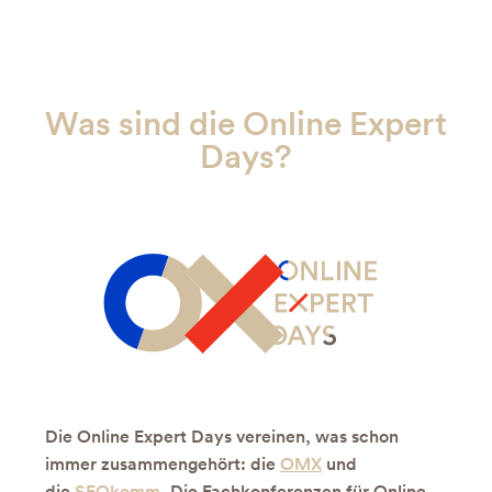
Was sind die Online Expert
Days?
Die Online Expert Days vereinen, was schon
immer zusammengehört: die
OMX
und
die
SEOkomm
. Die Fachkonferenzen für Online