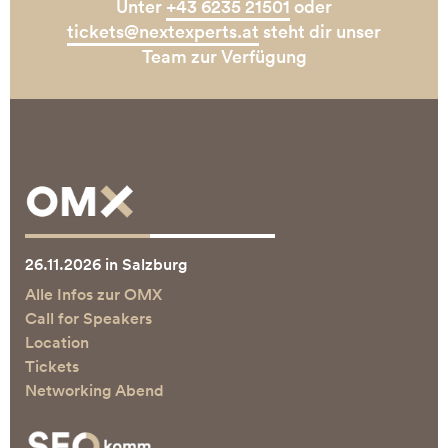
Unter
+43 6235 21501
oder
tickets@nextexperts.at
steht dir unser
Team zur Verfügung
26.11.2026 in Salzburg
Alle Infos zur OMX
Call for Speakers
Location
Tickets
Networking Abend