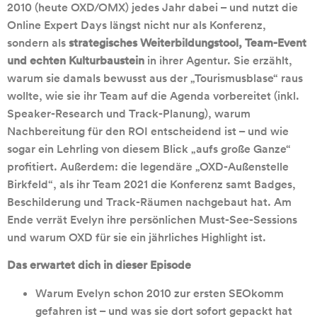
2010 (heute OXD/OMX) jedes Jahr dabei – und nutzt die
Online Expert Days längst nicht nur als Konferenz,
sondern als
strategisches Weiterbildungstool, Team-Event
und echten Kulturbaustein
in ihrer Agentur. Sie erzählt,
warum sie damals bewusst aus der „Tourismusblase“ raus
wollte, wie sie ihr Team auf die Agenda vorbereitet (inkl.
Speaker-Research und Track-Planung), warum
Nachbereitung für den ROI entscheidend ist – und wie
sogar ein Lehrling von diesem Blick „aufs große Ganze“
profitiert. Außerdem: die legendäre „OXD-Außenstelle
Birkfeld“, als ihr Team 2021 die Konferenz samt Badges,
Beschilderung und Track-Räumen nachgebaut hat. Am
Ende verrät Evelyn ihre persönlichen Must-See-Sessions
und warum OXD für sie ein jährliches Highlight ist.
Das erwartet dich in dieser Episode
Warum Evelyn schon 2010 zur ersten SEOkomm
gefahren ist – und was sie dort sofort gepackt hat