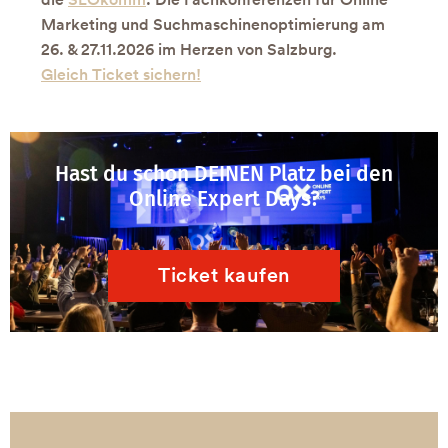
Marketing und Suchmaschinenoptimierung am
26. & 27.11.2026 im Herzen von Salzburg.
Gleich Ticket sichern!
Hast du schon DEINEN Platz bei den
Online Expert Days?
Ticket kaufen