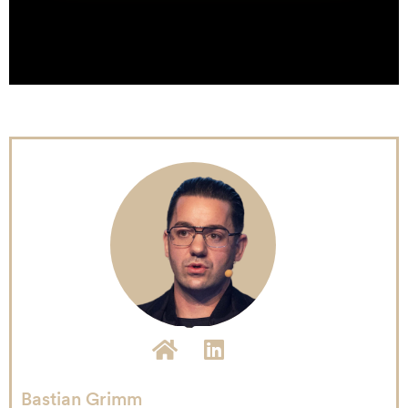
Bastian Grimm