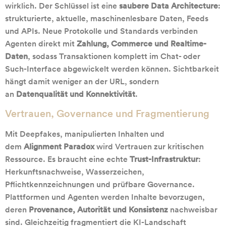
wirklich. Der Schlüssel ist eine
saubere Data Architecture
:
strukturierte, aktuelle, maschinenlesbare Daten, Feeds
und APIs. Neue Protokolle und Standards verbinden
Agenten direkt mit
Zahlung, Commerce und Realtime-
Daten
, sodass Transaktionen komplett im Chat- oder
Such-Interface abgewickelt werden können. Sichtbarkeit
hängt damit weniger an der URL, sondern
an
Datenqualität und Konnektivität
.
Vertrauen, Governance und Fragmentierung
Mit Deepfakes, manipulierten Inhalten und
dem
Alignment Paradox
wird Vertrauen zur kritischen
Ressource. Es braucht eine echte
Trust-Infrastruktur
:
Herkunftsnachweise, Wasserzeichen,
Pflichtkennzeichnungen und prüfbare Governance.
Plattformen und Agenten werden Inhalte bevorzugen,
deren
Provenance, Autorität und Konsistenz
nachweisbar
sind. Gleichzeitig fragmentiert die KI-Landschaft