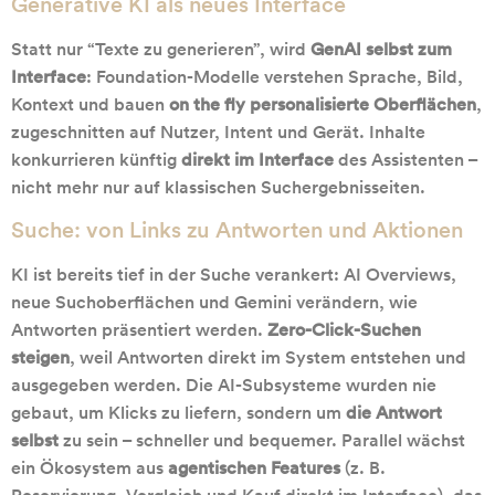
Generative KI als neues Interface
Statt nur “Texte zu generieren”, wird
GenAI selbst zum
Interface
: Foundation-Modelle verstehen Sprache, Bild,
Kontext und bauen
on the fly personalisierte Oberflächen
,
zugeschnitten auf Nutzer, Intent und Gerät. Inhalte
konkurrieren künftig
direkt im Interface
des Assistenten –
nicht mehr nur auf klassischen Suchergebnisseiten.
Suche: von Links zu Antworten und Aktionen
KI ist bereits tief in der Suche verankert: AI Overviews,
neue Suchoberflächen und Gemini verändern, wie
Antworten präsentiert werden.
Zero-Click-Suchen
steigen
, weil Antworten direkt im System entstehen und
ausgegeben werden. Die AI-Subsysteme wurden nie
gebaut, um Klicks zu liefern, sondern um
die Antwort
selbst
zu sein – schneller und bequemer. Parallel wächst
ein Ökosystem aus
agentischen Features
(z. B.