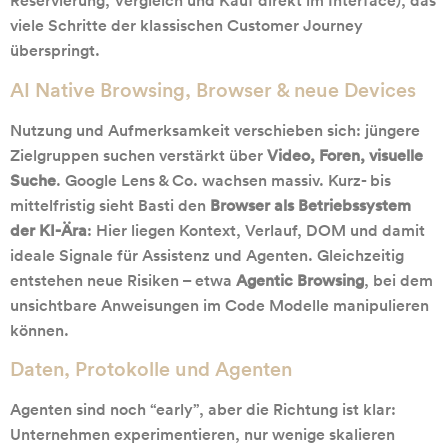
Reservierung, Vergleich und Kauf direkt im Interface), das
viele Schritte der klassischen Customer Journey
überspringt.
AI Native Browsing, Browser & neue Devices
Nutzung und Aufmerksamkeit verschieben sich: jüngere
Zielgruppen suchen verstärkt über
Video, Foren, visuelle
Suche
. Google Lens & Co. wachsen massiv. Kurz- bis
mittelfristig sieht Basti den
Browser als Betriebssystem
der KI-Ära
: Hier liegen Kontext, Verlauf, DOM und damit
ideale Signale für Assistenz und Agenten. Gleichzeitig
entstehen neue Risiken – etwa
Agentic Browsing
, bei dem
unsichtbare Anweisungen im Code Modelle manipulieren
können.
Daten, Protokolle und Agenten
Agenten sind noch “early”, aber die Richtung ist klar:
Unternehmen experimentieren, nur wenige skalieren