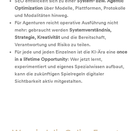
SEO entwickelt sich zu einer
System- bzw. Agentic
Optimization
über Modelle, Plattformen, Protokolle
und Modalitäten hinweg.
Für Agenturen reicht operative Ausführung nicht
mehr: gebraucht werden
Systemverständnis,
Strategie, Kreativität
und die Bereitschaft,
Verantwortung und Risiko zu teilen.
Für jede und jeden Einzelnen ist die KI-Ära eine
once
in a lifetime Opportunity
: Wer jetzt lernt,
experimentiert und eigenes Spezialwissen aufbaut,
kann die zukünftigen Spielregeln digitaler
Sichtbarkeit aktiv mitgestalten.