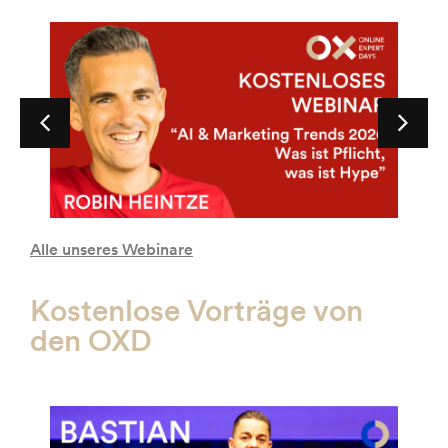
Alle unseres Webinare
Kostenlose Vorträge von
den OXD