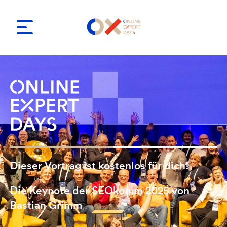
Dieser Vortrag ist kostenlos für dich!
Die Keynote der SEOkomm 2025 von
Bastian Grimm