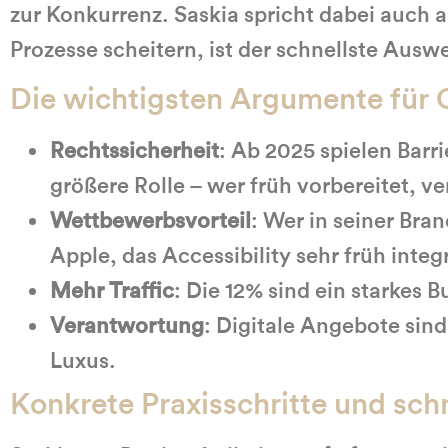
zur Konkurrenz. Saskia spricht dabei auch 
Prozesse scheitern, ist der schnellste Ausw
Die wichtigsten Argumente für 
Rechtssicherheit
: Ab 2025 spielen Barr
größere Rolle – wer früh vorbereitet, v
Wettbewerbsvorteil
: Wer in seiner Bran
Apple, das Accessibility sehr früh integr
Mehr Traffic
: Die 12% sind ein starkes 
Verantwortung
: Digitale Angebote sind
Luxus.
Konkrete Praxisschritte und sc