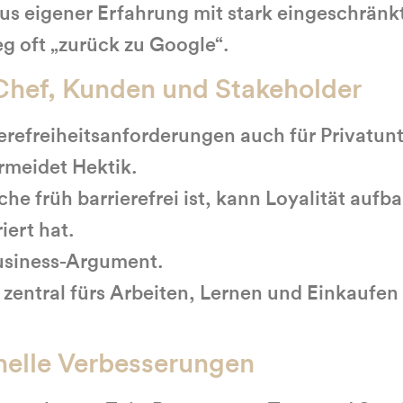
aus eigener Erfahrung mit stark eingeschrän
eg oft „zurück zu Google“.
Chef, Kunden und Stakeholder
ierefreiheitsanforderungen auch für Privatu
ermeidet Hektik.
che früh barrierefrei ist, kann Loyalität aufb
iert hat.
Business-Argument.
 zentral fürs Arbeiten, Lernen und Einkaufen 
hnelle Verbesserungen