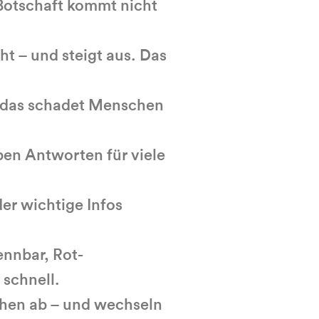
 Botschaft kommt nicht
ht – und steigt aus. Das
– das schadet Menschen
iben Antworten für viele
der wichtige Infos
ennbar, Rot-
schnell.
echen ab – und wechseln