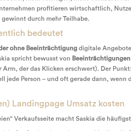
Unternehmen profitieren wirtschaftlich, Nutze
t gewinnt durch mehr Teilhabe.
gentlich bedeutet
der ohne Beeinträchtigung
digitale Angebote
skia spricht bewusst von
Beeinträchtigungen
 Arm, der das Klicken erschwert). Der Punkt: 
iell jede Person – und oft gerade dann, wenn 
chen) Landingpage Umsatz kosten
eien“ Verkaufsseite macht Saskia die häufigs