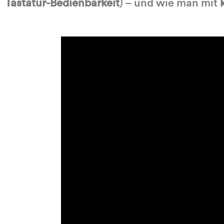
Tastatur-Bedienbarkeit
) – und wie man mit