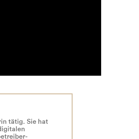
n tätig. Sie hat
igitalen
etreiber-