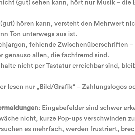
nicht (gut) sehen kann, hört nur Musik – die
 (gut) hören kann, versteht den Mehrwert nic
enn Ton unterwegs aus ist.
achjargon, fehlende Zwischenüberschriften 
r genauso allen, die fachfremd sind.
halte nicht per Tastatur erreichbar sind, ble
er lesen nur „Bild/Grafik“ – Zahlungslogos o
lermeldungen
: Eingabefelder sind schwer erk
äche nicht, kurze Pop-ups verschwinden zu 
versuchen es mehrfach, werden frustriert, br