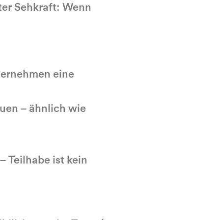
kter Sehkraft: Wenn
nternehmen eine
auen – ähnlich wie
– Teilhabe ist kein