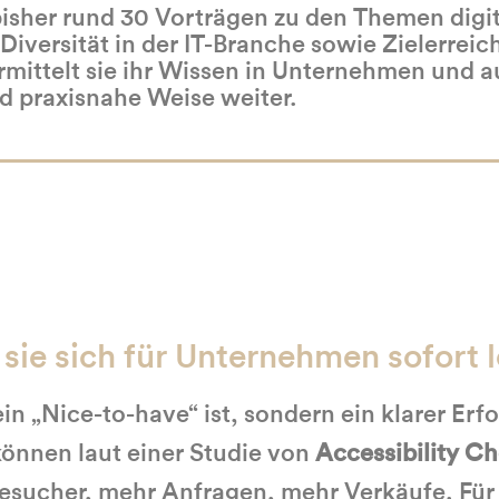
bisher rund 30 Vorträgen zu den Themen digi
DEO FREISCHALTEN
, Diversität in der IT-Branche sowie Zielerreic
rmittelt sie ihr Wissen in Unternehmen und 
nd praxisnahe Weise weiter.
 sie sich für Unternehmen sofort 
kein „Nice-to-have“ ist, sondern ein klarer Erf
können laut einer Studie von
Accessibility C
Besucher, mehr Anfragen, mehr Verkäufe. Für 