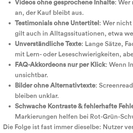
Videos ohne gesprochene Inhalte
: Wer 
an, der Kauf bleibt aus.
Testimonials ohne Untertitel
: Wer nicht
gilt auch in Alltagssituationen, etwa w
Unverständliche Texte
: Lange Sätze, F
mit Lern- oder Leseschwierigkeiten, abe
FAQ-Akkordeons nur per Klick
: Wenn In
unsichtbar.
Bilder ohne Alternativtexte
: Screenread
bleiben unklar.
Schwache Kontraste & fehlerhafte Feh
Markierungen helfen bei Rot-Grün-Schw
Die Folge ist fast immer dieselbe: Nutzer 