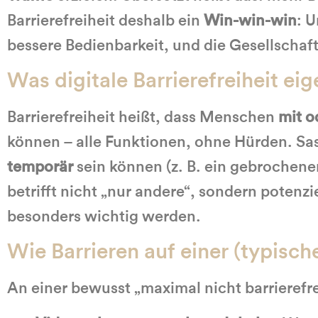
Barrierefreiheit deshalb ein
Win-win-win
: 
bessere Bedienbarkeit, und die Gesellschaf
Was digitale Barrierefreiheit ei
Barrierefreiheit heißt, dass Menschen
mit o
können – alle Funktionen, ohne Hürden. Sa
temporär
sein können (z. B. ein gebrochener
betrifft nicht „nur andere“, sondern potenz
besonders wichtig werden.
Wie Barrieren auf einer (typis
An einer bewusst „maximal nicht barrierefr