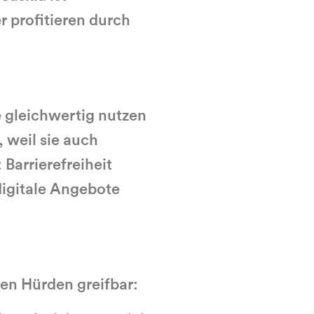
r profitieren durch
 gleichwertig nutzen
, weil sie auch
Barrierefreiheit
digitale Angebote
ten Hürden greifbar: