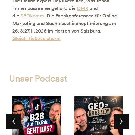
Die Online Expert Days vereinen, was schon
immer zusammengehört: die
OMX
und
die
SEOkomm
. Die Fachkonferenzen für Online
Marketing und Suchmaschinenoptimierung am
26. & 27.11.2026 im Herzen von Salzburg.
Gleich Ticket sichern!
Unser Podcast