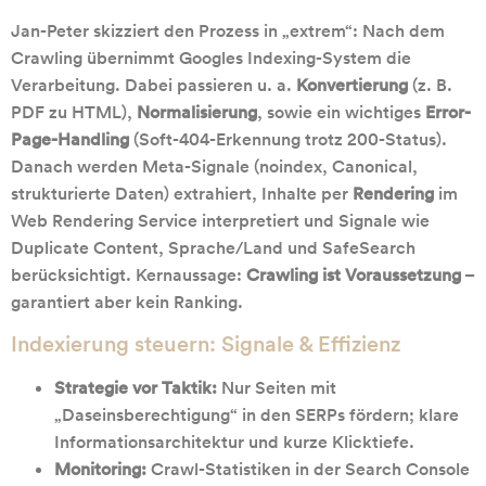
Jan-Peter skizziert den Prozess in „extrem“: Nach dem
Crawling übernimmt Googles Indexing-System die
Verarbeitung. Dabei passieren u. a.
Konvertierung
(z. B.
PDF zu HTML),
Normalisierung
, sowie ein wichtiges
Error-
Page-Handling
(Soft-404-Erkennung trotz 200-Status).
Danach werden Meta-Signale (noindex, Canonical,
strukturierte Daten) extrahiert, Inhalte per
Rendering
im
Web Rendering Service interpretiert und Signale wie
Duplicate Content, Sprache/Land und SafeSearch
berücksichtigt. Kernaussage:
Crawling ist Voraussetzung
–
garantiert aber kein Ranking.
Indexierung steuern: Signale & Effizienz
Strategie vor Taktik:
Nur Seiten mit
„Daseinsberechtigung“ in den SERPs fördern; klare
Informationsarchitektur und kurze Klicktiefe.
Monitoring:
Crawl-Statistiken in der Search Console