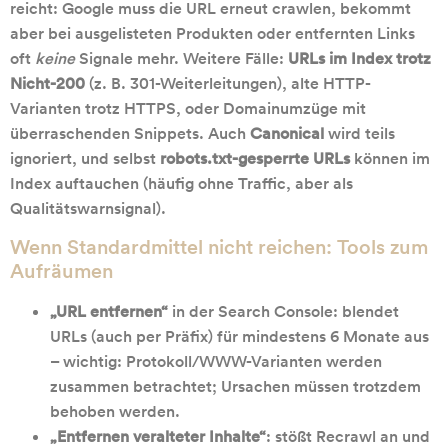
reicht: Google muss die URL erneut crawlen, bekommt
aber bei ausgelisteten Produkten oder entfernten Links
oft
keine
Signale mehr. Weitere Fälle:
URLs im Index trotz
Nicht-200
(z. B. 301-Weiterleitungen), alte HTTP-
Varianten trotz HTTPS, oder Domainumzüge mit
überraschenden Snippets. Auch
Canonical
wird teils
ignoriert, und selbst
robots.txt-gesperrte URLs
können im
Index auftauchen (häufig ohne Traffic, aber als
Qualitätswarnsignal).
Wenn Standardmittel nicht reichen: Tools zum
Aufräumen
„URL entfernen“
in der Search Console: blendet
URLs (auch per Präfix) für mindestens 6 Monate aus
– wichtig: Protokoll/WWW-Varianten werden
zusammen betrachtet; Ursachen müssen trotzdem
behoben werden.
„Entfernen veralteter Inhalte“
: stößt Recrawl an und