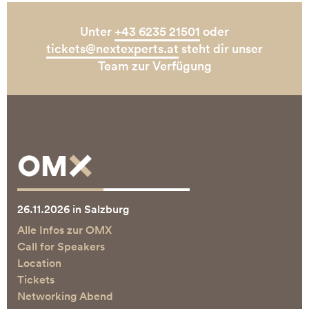
Unter
+43 6235 21501
oder
tickets@nextexperts.at
steht dir unser
Team zur Verfügung
26.11.2026 in Salzburg
Alle Infos zur OMX
Call for Speakers
Location
Tickets
Networking Abend