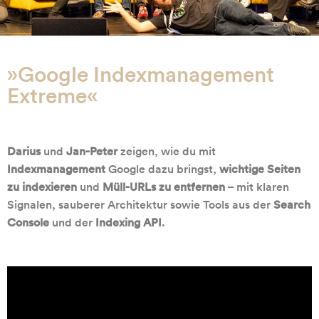
»Google Indexmanagement
Extreme«
Darius
und
Jan-Peter
zeigen, wie du mit
Indexmanagement
Google dazu bringst,
wichtige Seiten
zu indexieren
und
Müll-URLs zu entfernen
– mit klaren
Signalen, sauberer Architektur sowie Tools aus der
Search
Console
und der
Indexing API
.