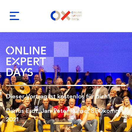
Dieser Vortrag ist kostenlos für dich!
Darius Erdt, Jan-Peter Ruhso, SEOkomm
2021