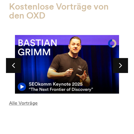
Kostenlose Vorträge von
den OXD
Alle Vorträge