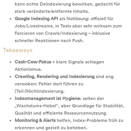
kann echte Deindexierung bewirken, gedacht für
stark veränderte/entfernte Inhalte.
Google Indexing API
als Notlösung: offiziell für
Jobs/Livestreams, in Tests aber sehr wirksam zum
Forcieren von Crawls/Indexierung – inklusive
schneller Reaktionen nach Push.
Takeaways
Cash-Cow-Fokus
+ klare Signale schlagen
Aktionismus.
Crawling, Rendering und Indexierung
sind eng
verwoben: Fehler dort führen zu
(Teil-)Nichtindexierung.
Indexmanagement ist Hygiene
: selten der
„Wachstums-Hebel“, aber Grundlage für Stabilität,
Qualität und effiziente Ressourcennutzung.
Monitoring & Alerts
helfen, Index-Probleme früh zu
erkennen und gezielt zu beheben.