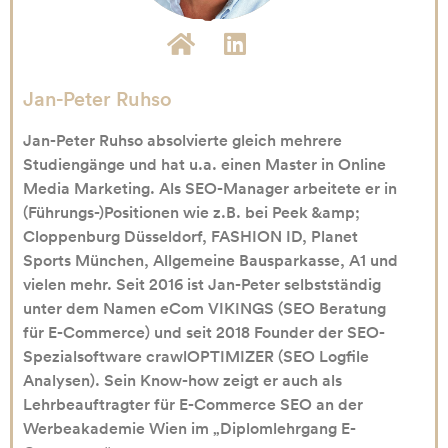
Jan-Peter Ruhso
Jan-Peter Ruhso absolvierte gleich mehrere
Studiengänge und hat u.a. einen Master in Online
Media Marketing. Als SEO-Manager arbeitete er in
(Führungs-)Positionen wie z.B. bei Peek &amp;
Cloppenburg Düsseldorf, FASHION ID, Planet
Sports München, Allgemeine Bausparkasse, A1 und
vielen mehr. Seit 2016 ist Jan-Peter selbstständig
unter dem Namen eCom VIKINGS (SEO Beratung
für E-Commerce) und seit 2018 Founder der SEO-
Spezialsoftware crawlOPTIMIZER (SEO Logfile
Analysen). Sein Know-how zeigt er auch als
Lehrbeauftragter für E-Commerce SEO an der
Werbeakademie Wien im „Diplomlehrgang E-